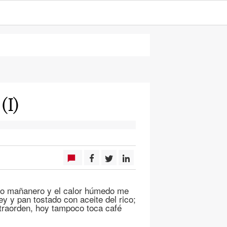
(I)
lo mañanero y el calor húmedo me
y y pan tostado con aceite del rico;
traorden, hoy tampoco toca café