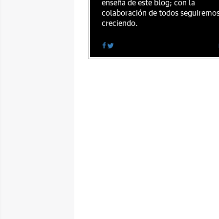
enseña de este blog; con la
colaboración de todos seguiremo
creciendo.