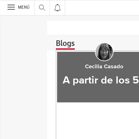
>
MENÚ
Blogs
Cecilia Casado
A partir de los 