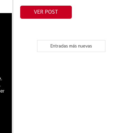
VER POST
Entradas más nuevas
e.
.
er