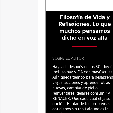
Filosofía de Vida y
Reflexiones. Lo que
muchos pensamos
dicho en voz alta
SOBRE EL AUTOR
Hay vida después de los 50, doy f
Incluso hay VIDA con mayúsculas
Aún queda tiempo para desaprend
viejas lecciones y aprender otras
nuevas; cambiar de piel o
reinventarse, dejarse consumir y
RENACER. Que cada cual elija su
opción. Hablar de los problemas
cotidianos sin tabú alguno es la