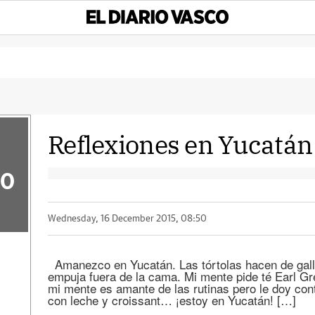
Reflexiones en Yucatán 
50
Wednesday, 16 December 2015, 08:50
Amanezco en Yucatán. Las tórtolas hacen de gal
empuja fuera de la cama. Mi mente pide té Earl Gre
mi mente es amante de las rutinas pero le doy con
con leche y croissant… ¡estoy en Yucatán! […]