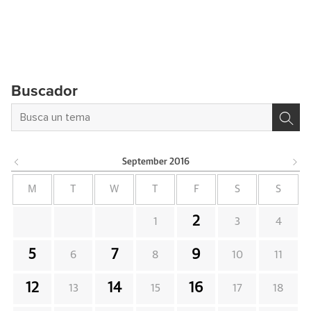
Buscador
September
2016
M
T
W
T
F
S
S
2
1
3
4
5
7
9
6
8
10
11
12
14
16
13
15
17
18