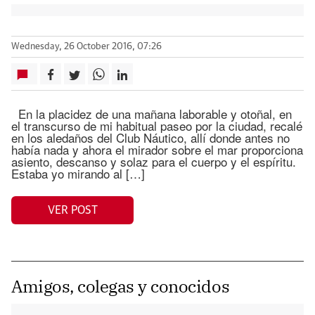
Wednesday, 26 October 2016, 07:26
En la placidez de una mañana laborable y otoñal, en
el transcurso de mi habitual paseo por la ciudad, recalé
en los aledaños del Club Náutico, allí donde antes no
había nada y ahora el mirador sobre el mar proporciona
asiento, descanso y solaz para el cuerpo y el espíritu.
Estaba yo mirando al […]
VER POST
Amigos, colegas y conocidos