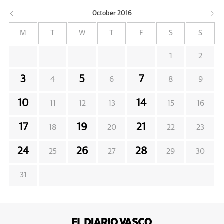
October
2016
M
T
W
T
F
S
S
1
2
3
5
7
4
6
8
9
10
14
11
12
13
15
16
17
19
21
18
20
22
23
24
26
28
25
27
29
30
31