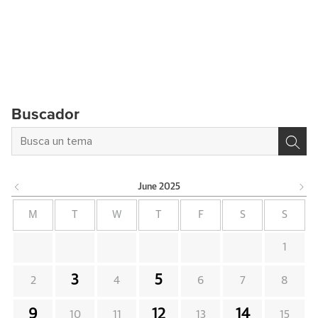
Buscador
June
2025
M
T
W
T
F
S
S
1
3
5
2
4
6
7
8
9
12
14
10
11
13
15