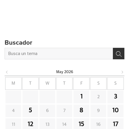
Buscador
May
2026
M
T
W
T
F
S
S
1
3
2
5
8
10
4
6
7
9
12
15
17
11
13
14
16