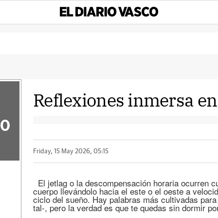
Reflexiones inmersa en 
50
Friday, 15 May 2026, 05:15
El jetlag o la descompensación horaria ocurren cu
cuerpo llevándolo hacia el este o el oeste a veloc
ciclo del sueño. Hay palabras más cultivadas para 
tal-, pero la verdad es que te quedas sin dormir po