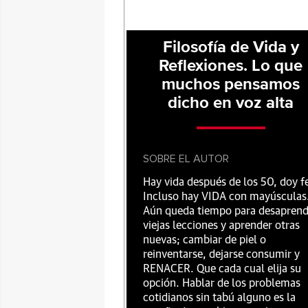
Filosofía de Vida y
Reflexiones. Lo que
muchos pensamos
dicho en voz alta
SOBRE EL AUTOR
Hay vida después de los 50, doy f
Incluso hay VIDA con mayúsculas
Aún queda tiempo para desaprend
viejas lecciones y aprender otras
nuevas; cambiar de piel o
reinventarse, dejarse consumir y
RENACER. Que cada cual elija su
opción. Hablar de los problemas
cotidianos sin tabú alguno es la