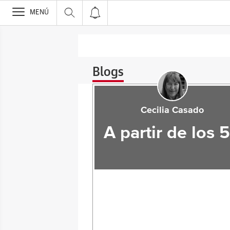
>
MENÚ
Blogs
Cecilia Casado
A partir de los 