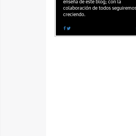
enseña de este blog; con la
colaboración de todos seguiremo
creciendo.