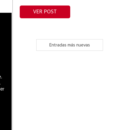
VER POST
Entradas más nuevas
e.
.
er