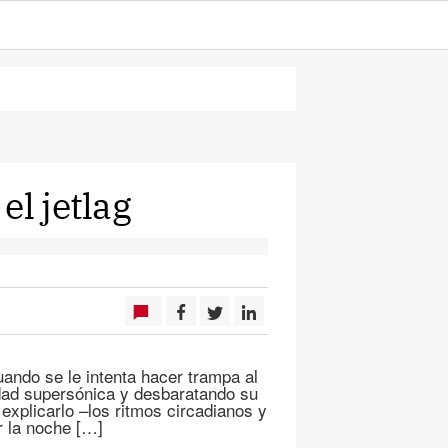
el jetlag
ando se le intenta hacer trampa al
idad supersónica y desbaratando su
explicarlo –los ritmos circadianos y
r la noche […]