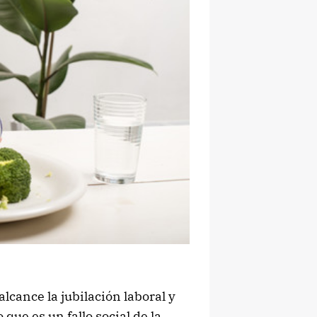
lcance la jubilación laboral y
que es un fallo social de la