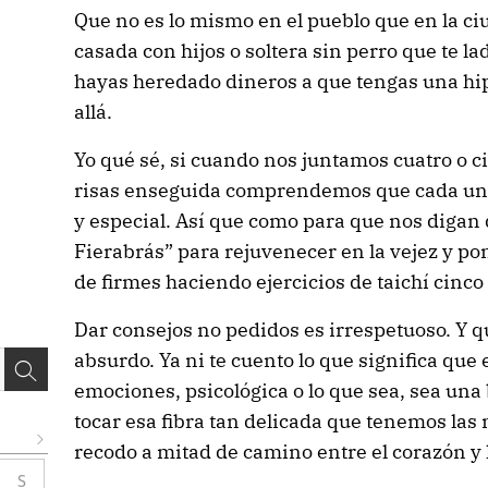
Que no es lo mismo en el pueblo que en la ci
casada con hijos o soltera sin perro que te l
hayas heredado dineros a que tengas una hipo
allá.
Yo qué sé, si cuando nos juntamos cuatro o c
risas enseguida comprendemos que cada una 
y especial. Así que como para que nos digan 
Fierabrás” para rejuvenecer en la vejez y po
de firmes haciendo ejercicios de taichí cinco 
Dar consejos no pedidos es irrespetuoso. Y qu
absurdo. Ya ni te cuento lo que significa que
emociones, psicológica o lo que sea, sea un
tocar esa fibra tan delicada que tenemos la
recodo a mitad de camino entre el corazón y 
S