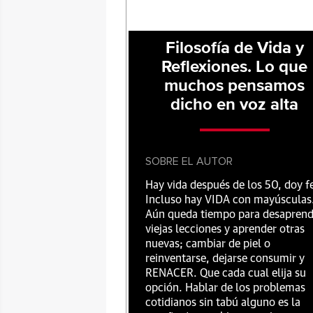
Filosofía de Vida y
Reflexiones. Lo que
muchos pensamos
dicho en voz alta
SOBRE EL AUTOR
Hay vida después de los 50, doy f
Incluso hay VIDA con mayúsculas
Aún queda tiempo para desaprend
viejas lecciones y aprender otras
nuevas; cambiar de piel o
reinventarse, dejarse consumir y
RENACER. Que cada cual elija su
opción. Hablar de los problemas
cotidianos sin tabú alguno es la