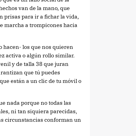
hechos van de la mano, que
prisas para ir a fichar la vida,
 de marcha a trompicones hacia
 hacen- los que nos quieren
 activa o algún rollo similar.
nil y de talla 38 que juran
arantizan que tú puedes
que están a un clic de tu móvil o
ue nada porque no todas las
es, ni tan siquiera parecidas,
as circunstancias conforman un