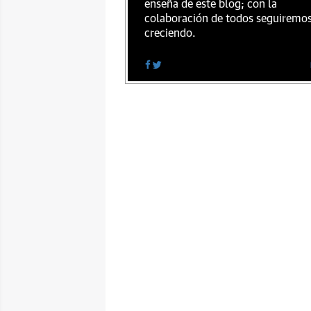
enseña de este blog; con la
colaboración de todos seguiremo
creciendo.