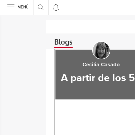
>
MENÚ
Blogs
Cecilia Casado
A partir de los 