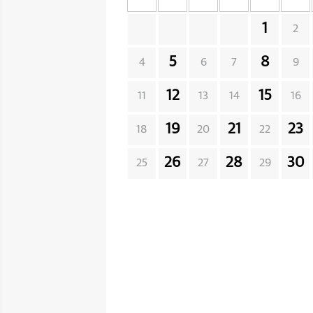
1
2
5
8
4
6
7
9
12
15
11
13
14
16
19
21
23
18
20
22
26
28
30
25
27
29