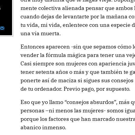
mente colectiva alienada pensar que ambos 
s
cuando dejas de levantarte por la mañana con 
tu vida, mi vida, enlentece con una especie
una vía muerta.
Entonces aparecen -sin que sepamos cómo lo
vender la fórmula mágica para tener una vejez
Casi siempre son mujeres con apariencia juve
tener setenta años o más y que también te g
ponerte así de maciza si sigues sus consejos 
de tu ordenador. Previo pago, por supuesto.
Eso que yo llamo “consejos absurdos”, más q
personas –ni menos las mujeres- somos igual
porque los factores que han marcado nuestr
abanico inmenso.