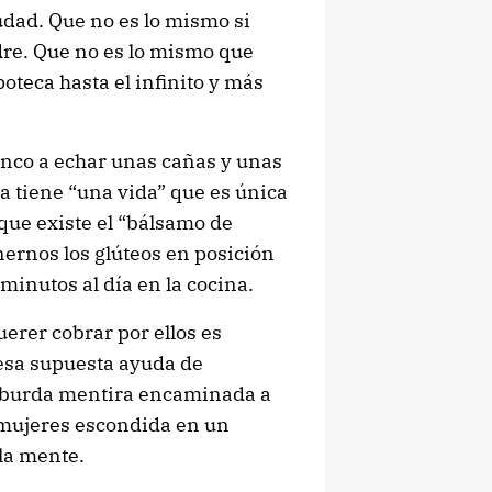
udad. Que no es lo mismo si
adre. Que no es lo mismo que
teca hasta el infinito y más
inco a echar unas cañas y unas
tiene “una vida” que es única
que existe el “bálsamo de
nernos los glúteos en posición
minutos al día en la cocina.
erer cobrar por ellos es
 esa supuesta ayuda de
a burda mentira encaminada a
s mujeres escondida en un
la mente.