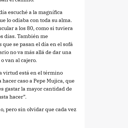
 día escuché a la magnífica
e lo odiaba con toda su alma.
cular a los 80, como si tuviera
los días. También me
que se pasan el día en el sofá
iario no va más allá de dar una
o van al cajero.
 virtud está en el término
 a hacer caso a Pepe Mujica, que
es gastar la mayor cantidad de
sta hacer”.
no, pero sin olvidar que cada vez