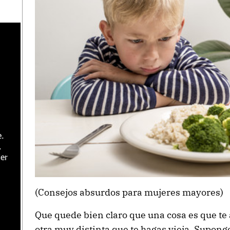
e.
.
er
(Consejos absurdos para mujeres mayores)
Que quede bien claro que una cosa es que te a
otra muy distinta que te hagas vieja. Supongo 