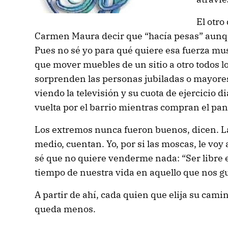
El otro
Carmen Maura decir que “hacía pesas” aunqu
Pues no sé yo para qué quiere esa fuerza mus
que mover muebles de un sitio a otro todos 
sorprenden las personas jubiladas o mayores 
viendo la televisión y su cuota de ejercicio d
vuelta por el barrio mientras compran el pan 
Los extremos nunca fueron buenos, dicen. La
medio, cuentan. Yo, por si las moscas, le voy
sé que no quiere venderme nada: “Ser libre 
tiempo de nuestra vida en aquello que nos gu
A partir de ahí, cada quien que elija su cami
queda menos.