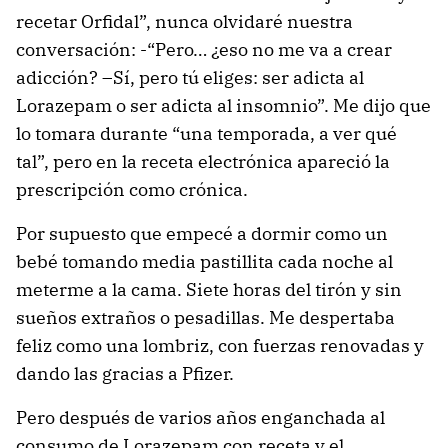
recetar Orfidal”, nunca olvidaré nuestra
conversación: -“Pero… ¿eso no me va a crear
adicción? –Sí, pero tú eliges: ser adicta al
Lorazepam o ser adicta al insomnio”. Me dijo que
lo tomara durante “una temporada, a ver qué
tal”, pero en la receta electrónica apareció la
prescripción como crónica.
Por supuesto que empecé a dormir como un
bebé tomando media pastillita cada noche al
meterme a la cama. Siete horas del tirón y sin
sueños extraños o pesadillas. Me despertaba
feliz como una lombriz, con fuerzas renovadas y
dando las gracias a Pfizer.
Pero después de varios años enganchada al
consumo de Lorazepam con receta y el