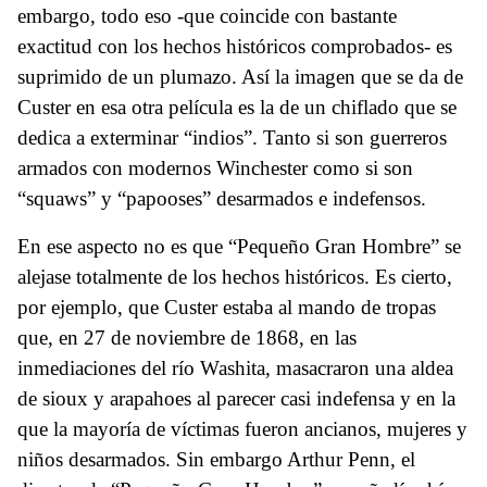
embargo, todo eso -que coincide con bastante
exactitud con los hechos históricos comprobados- es
suprimido de un plumazo. Así la imagen que se da de
Custer en esa otra película es la de un chiflado que se
dedica a exterminar “indios”. Tanto si son guerreros
armados con modernos Winchester como si son
“squaws” y “papooses” desarmados e indefensos.
En ese aspecto no es que “Pequeño Gran Hombre” se
alejase totalmente de los hechos históricos. Es cierto,
por ejemplo, que Custer estaba al mando de tropas
que, en 27 de noviembre de 1868, en las
inmediaciones del río Washita, masacraron una aldea
de sioux y arapahoes al parecer casi indefensa y en la
que la mayoría de víctimas fueron ancianos, mujeres y
niños desarmados. Sin embargo Arthur Penn, el