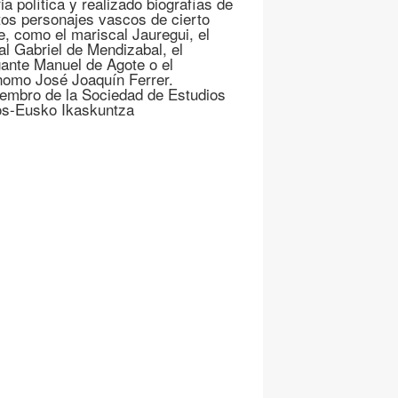
ia política y realizado biografías de
ntos personajes vascos de cierto
ve, como el mariscal Jauregui, el
al Gabriel de Mendizabal, el
ante Manuel de Agote o el
nomo José Joaquín Ferrer.
embro de la Sociedad de Estudios
s-Eusko Ikaskuntza