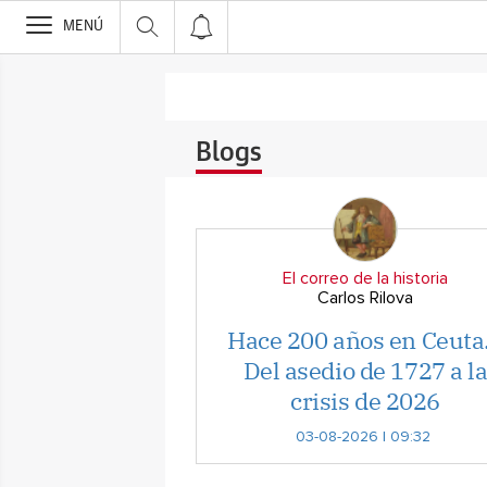
>
MENÚ
Blogs
El correo de la historia
Carlos Rilova
Hace 200 años en Ceut
Del asedio de 1727 a l
crisis de 2026
03-08-2026 | 09:32