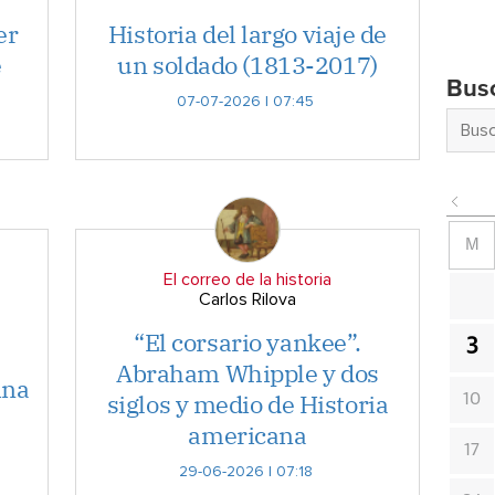
er
Historia del largo viaje de
e
un soldado (1813-2017)
Bus
07-07-2026 | 07:45
M
El correo de la historia
Carlos Rilova
“El corsario yankee”.
3
Abraham Whipple y dos
ina
siglos y medio de Historia
10
americana
17
29-06-2026 | 07:18