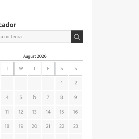
cador
August
2026
T
W
T
F
S
S
1
2
6
4
5
7
8
9
11
12
13
14
15
16
18
19
20
21
22
23