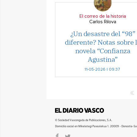
El correo de la historia
Carlos Rilova
¿Un desastre del “98”
diferente? Notas sobre 
novela “Confianza
Agustina”
11-05-2026 | 09:37
© Sociedad Vascongada de Publicaciones, S.A.
Domicilio social en Mikeletegi Pasealekua 1. 20009 - Donostia-Sa