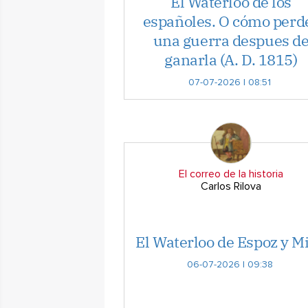
El Waterloo de los
españoles. O cómo perd
una guerra despues d
ganarla (A. D. 1815)
07-07-2026 | 08:51
El correo de la historia
Carlos Rilova
El Waterloo de Espoz y M
06-07-2026 | 09:38