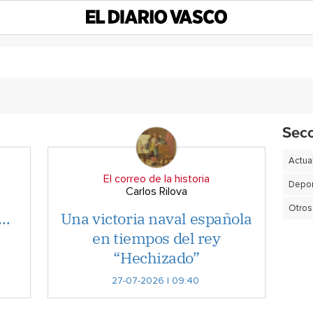
Sec
Actua
El correo de la historia
Depor
Carlos Rilova
Otros
a…
Una victoria naval española
a
en tiempos del rey
“Hechizado”
27-07-2026 | 09:40