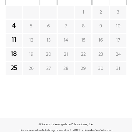
1
2
3
4
5
6
7
8
9
10
11
12
13
14
15
16
17
18
19
20
21
22
23
24
25
26
27
28
29
30
31
© Sociedad Vascongada de Publicaciones, S.A.
Domicilio social en Mikeletegi Pasealekua 1. 20009 - Donostia-San Sebastián