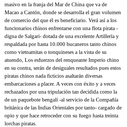
masivo en la franja del Mar de China que va de
Macao a Cantón, donde se desarrolla el gran volumen
de comercio del que él es beneficiario. Verá así a los
funcionarios chinos enfrentarse con una flota pirata -
digna de Salgari- dotada de una excelente Artillería y
respaldada por hasta 10.000 bucaneros tanto chinos
como vietnamitas o tonquineses a la vista de su
atuendo, Los esfuerzos del renqueante Imperio chino
en su contra, serán de desiguales resultados pues estos
piratas chinos nada ficticios asaltarán diversas
embarcaciones a placer. A veces con éxito y a veces
rechazados por una tripulación tan decidida como la
de un paquebote bengalí -al servicio de la Compañía
británica de las Indias Orientales por tanto- cargado de
opio y que hace retroceder con su fuego hasta treinta
lorchas piratas.