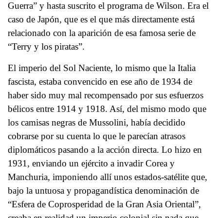
Guerra” y hasta suscrito el programa de Wilson. Era el
caso de Japón, que es el que más directamente está
relacionado con la aparición de esa famosa serie de
“Terry y los piratas”.
El imperio del Sol Naciente, lo mismo que la Italia
fascista, estaba convencido en ese año de 1934 de
haber sido muy mal recompensado por sus esfuerzos
bélicos entre 1914 y 1918. Así, del mismo modo que
los camisas negras de Mussolini, había decidido
cobrarse por su cuenta lo que le parecían atrasos
diplomáticos pasando a la acción directa. Lo hizo en
1931, enviando un ejército a invadir Corea y
Manchuria, imponiendo allí unos estados-satélite que,
bajo la untuosa y propagandística denominación de
“Esfera de Coprosperidad de la Gran Asia Oriental”,
creaba en realidad un imperio colonial sin nada que