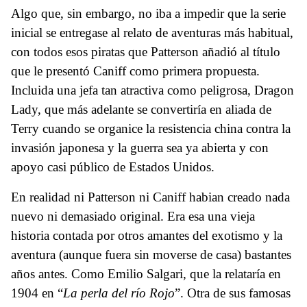
Algo que, sin embargo, no iba a impedir que la serie
inicial se entregase al relato de aventuras más habitual,
con todos esos piratas que Patterson añadió al título
que le presentó Caniff como primera propuesta.
Incluida una jefa tan atractiva como peligrosa, Dragon
Lady, que más adelante se convertiría en aliada de
Terry cuando se organice la resistencia china contra la
invasión japonesa y la guerra sea ya abierta y con
apoyo casi público de Estados Unidos.
En realidad ni Patterson ni Caniff habian creado nada
nuevo ni demasiado original. Era esa una vieja
historia contada por otros amantes del exotismo y la
aventura (aunque fuera sin moverse de casa) bastantes
años antes. Como Emilio Salgari, que la relataría en
1904 en “
La perla del río Rojo
”. Otra de sus famosas