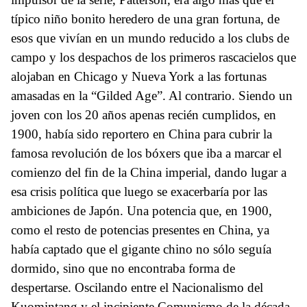
típico niño bonito heredero de una gran fortuna, de
esos que vivían en un mundo reducido a los clubs de
campo y los despachos de los primeros rascacielos que
alojaban en Chicago y Nueva York a las fortunas
amasadas en la “Gilded Age”. Al contrario. Siendo un
joven con los 20 años apenas recién cumplidos, en
1900, había sido reportero en China para cubrir la
famosa revolución de los bóxers que iba a marcar el
comienzo del fin de la China imperial, dando lugar a
esa crisis política que luego se exacerbaría por las
ambiciones de Japón. Una potencia que, en 1900,
como el resto de potencias presentes en China, ya
había captado que el gigante chino no sólo seguía
dormido, sino que no encontraba forma de
despertarse. Oscilando entre el Nacionalismo del
Kuomintang y el incipiente Comunismo de la década