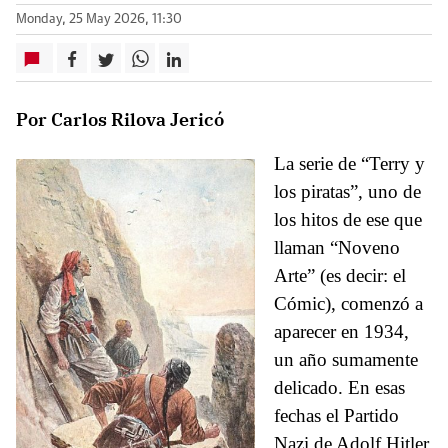
Monday, 25 May 2026, 11:30
Por Carlos Rilova Jericó
La serie de “Terry y
los piratas”, uno de
los hitos de ese que
llaman “Noveno
Arte” (es decir: el
Cómic), comenzó a
aparecer en 1934,
un año sumamente
delicado. En esas
fechas el Partido
Nazi de Adolf Hitler