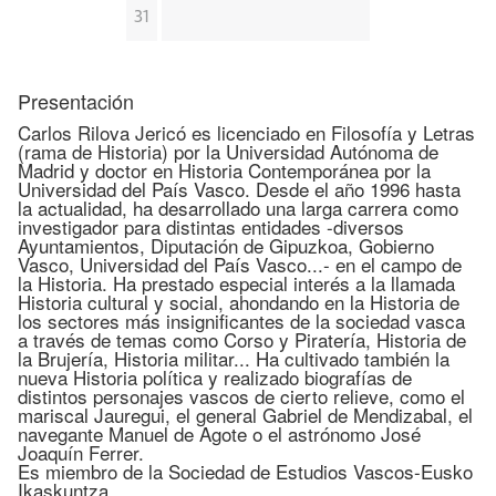
31
Presentación
Carlos Rilova Jericó es licenciado en Filosofía y Letras
(rama de Historia) por la Universidad Autónoma de
Madrid y doctor en Historia Contemporánea por la
Universidad del País Vasco. Desde el año 1996 hasta
la actualidad, ha desarrollado una larga carrera como
investigador para distintas entidades -diversos
Ayuntamientos, Diputación de Gipuzkoa, Gobierno
Vasco, Universidad del País Vasco...- en el campo de
la Historia. Ha prestado especial interés a la llamada
Historia cultural y social, ahondando en la Historia de
los sectores más insignificantes de la sociedad vasca
a través de temas como Corso y Piratería, Historia de
la Brujería, Historia militar... Ha cultivado también la
nueva Historia política y realizado biografías de
distintos personajes vascos de cierto relieve, como el
mariscal Jauregui, el general Gabriel de Mendizabal, el
navegante Manuel de Agote o el astrónomo José
Joaquín Ferrer.
Es miembro de la Sociedad de Estudios Vascos-Eusko
Ikaskuntza