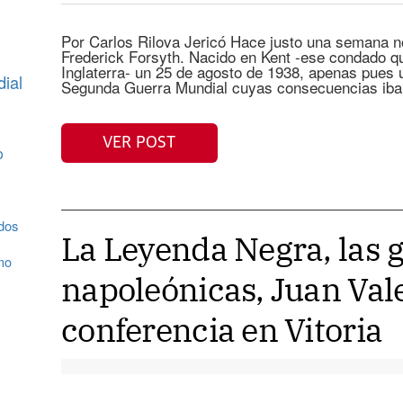
Por Carlos Rilova Jericó Hace justo una semana no
Frederick Forsyth. Nacido en Kent -ese condado qu
Inglaterra- un 25 de agosto de 1938, apenas pues 
ial
Segunda Guerra Mundial cuyas consecuencias iban
VER POST
o
dos
La Leyenda Negra, las 
mo
napoleónicas, Juan Val
conferencia en Vitoria