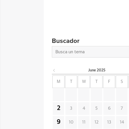
Buscador
June
2025
M
T
W
T
F
S
2
3
4
5
6
7
9
10
11
12
13
14