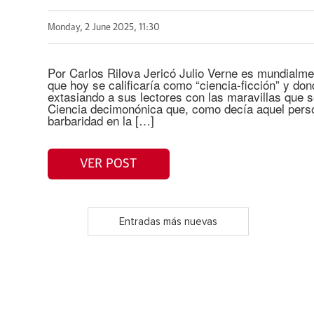
Monday, 2 June 2025, 11:30
Por Carlos Rilova Jericó Julio Verne es mundialme
que hoy se calificaría como “ciencia-ficción” y do
extasiando a sus lectores con las maravillas que 
Ciencia decimonónica que, como decía aquel perso
barbaridad en la […]
VER POST
Entradas más nuevas