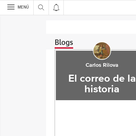
>
MENÚ
Blogs
Carlos Rilova
El correo de la
historia