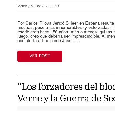
Monday, 9 June 2025, 11:30
Por Carlos Rilova Jericó Si leer en España resulta
muchos, pese a las innumerables -y esforzadas- Fe
escribieron hace 156 años -más o menos- quizás r
luego, creo que debería ser imprescindible. Al me
con cierto artículo que Juan […]
VER POST
“Los forzadores del blo
Verne y la Guerra de Se