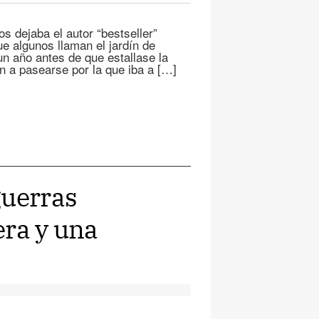
s dejaba el autor “bestseller”
e algunos llaman el jardín de
un año antes de que estallase la
 a pasearse por la que iba a […]
guerras
era y una