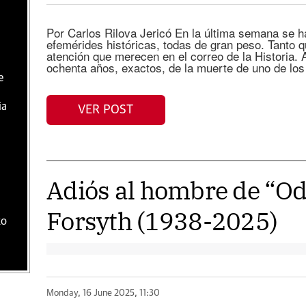
Por Carlos Rilova Jericó En la última semana se 
efemérides históricas, todas de gran peso. Tanto q
atención que merecen en el correo de la Historia. 
ochenta años, exactos, de la muerte de uno de lo
e
ia
VER POST
Adiós al hombre de “Od
Forsyth (1938-2025)
ko
Monday, 16 June 2025, 11:30