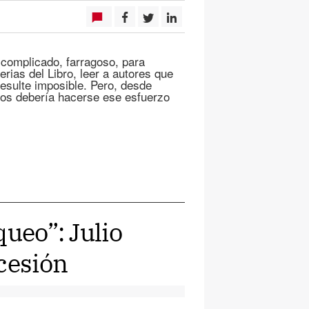
 complicado, farragoso, para
rias del Libro, leer a autores que
esulte imposible. Pero, desde
nos debería hacerse ese esfuerzo
queo”: Julio
cesión