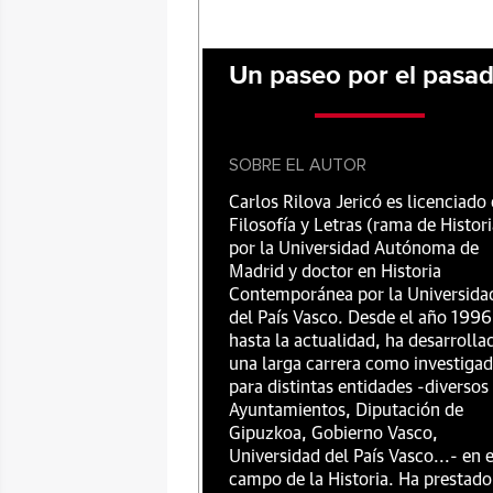
Un paseo por el pasa
SOBRE EL AUTOR
Carlos Rilova Jericó es licenciado
Filosofía y Letras (rama de Histori
por la Universidad Autónoma de
Madrid y doctor en Historia
Contemporánea por la Universida
del País Vasco. Desde el año 1996
hasta la actualidad, ha desarrolla
una larga carrera como investiga
para distintas entidades -diversos
Ayuntamientos, Diputación de
Gipuzkoa, Gobierno Vasco,
Universidad del País Vasco...- en e
campo de la Historia. Ha prestado