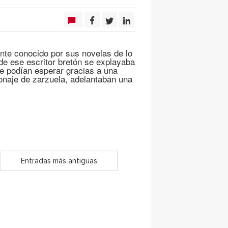
nte conocido por sus novelas de lo
nde ese escritor bretón se explayaba
se podían esperar gracias a una
naje de zarzuela, adelantaban una
Entradas más antiguas