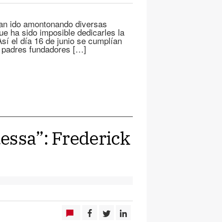
han ido amontonando diversas
ue ha sido imposible dedicarles la
Así el día 16 de junio se cumplían
s padres fundadores […]
essa”: Frederick