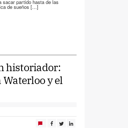
a sacar partido hasta de las
rica de sueños […]
 historiador:
 Waterloo y el