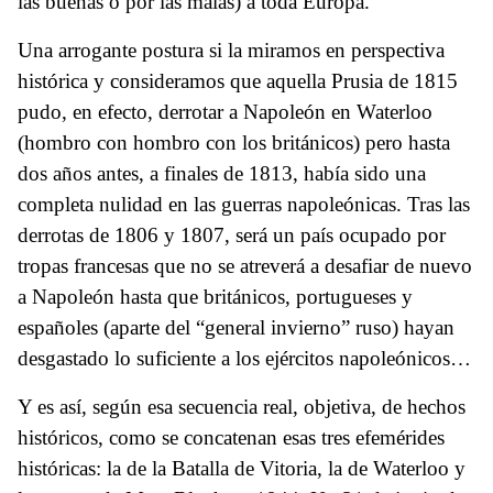
las buenas o por las malas) a toda Europa.
Una arrogante postura si la miramos en perspectiva
histórica y consideramos que aquella Prusia de 1815
pudo, en efecto, derrotar a Napoleón en Waterloo
(hombro con hombro con los británicos) pero hasta
dos años antes, a finales de 1813, había sido una
completa nulidad en las guerras napoleónicas. Tras las
derrotas de 1806 y 1807, será un país ocupado por
tropas francesas que no se atreverá a desafiar de nuevo
a Napoleón hasta que británicos, portugueses y
españoles (aparte del “general invierno” ruso) hayan
desgastado lo suficiente a los ejércitos napoleónicos…
Y es así, según esa secuencia real, objetiva, de hechos
históricos, como se concatenan esas tres efemérides
históricas: la de la Batalla de Vitoria, la de Waterloo y