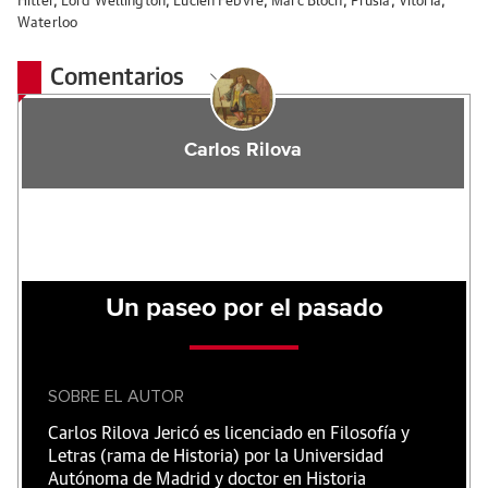
Hitler
,
Lord Wellington
,
Lucien Febvre
,
Marc Bloch
,
Prusia
,
Vitoria
,
Waterloo
Comentarios
Carlos Rilova
Un paseo por el pasado
SOBRE EL AUTOR
Carlos Rilova Jericó es licenciado en Filosofía y
Letras (rama de Historia) por la Universidad
Autónoma de Madrid y doctor en Historia