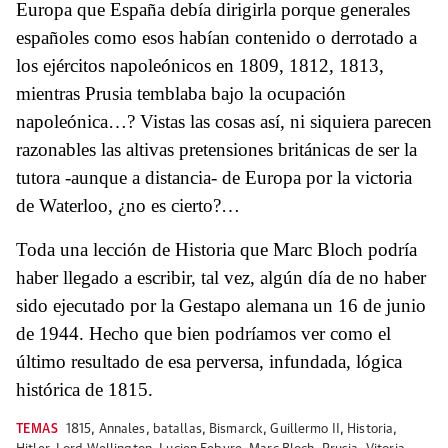
Europa que España debía dirigirla porque generales
españoles como esos habían contenido o derrotado a
los ejércitos napoleónicos en 1809, 1812, 1813,
mientras Prusia temblaba bajo la ocupación
napoleónica…? Vistas las cosas así, ni siquiera parecen
razonables las altivas pretensiones británicas de ser la
tutora -aunque a distancia- de Europa por la victoria
de Waterloo, ¿no es cierto?…
Toda una lección de Historia que Marc Bloch podría
haber llegado a escribir, tal vez, algún día de no haber
sido ejecutado por la Gestapo alemana un 16 de junio
de 1944. Hecho que bien podríamos ver como el
último resultado de esa perversa, infundada, lógica
histórica de 1815.
TEMAS
1815
,
Annales
,
batallas
,
Bismarck
,
Guillermo II
,
Historia
,