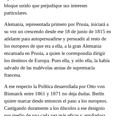
bloque unido que perjudique sus intereses
particulares.
Alemania, representada primero por Prusia, iniciará a
su vez un crescendo desde ese 18 de junio de 1815 en
adelante para autopersuadirse y persuadir al resto de
los europeos de que era a ella, a la gran Alemania
encarnada en Prusia, a quien le correspondía dirigir
los destinos de Europa. Pues ella, y sólo ella, la había
salvado de las malévolas ansias de supremacía
francesa.
A ese respecto la Política desarrollada por Otto von
Bismarck entre 1861 y 1871 no deja dudas. Berlín
quiere marcar desde entonces el paso a los europeos.
Castigando duramente a los díscolos a ese designio
por medio de una cada vez más eficaz y arrolladora