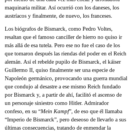
maquinaria militar. Así ocurrió con los daneses, los
austríacos y finalmente, de nuevo, los franceses.
Los biógrafos de Bismarck, como Pedro Voltes,
resaltan que el famoso canciller de hierro no quiso ir
más allá de esa tutela. Pero ese no fue el caso de los
que tomaron después las riendas del poder en el Reich
alemán. Así el rebelde pupilo de Bismarck, el káiser
Guillermo II, quiso finalmente ser una especie de
Napoleón germánico, provocando una guerra mundial
que condujo al desastre a ese mismo Reich fundado
por Bismarck y, a partir de ahí, facilitó el ascenso de
un personaje siniestro como Hitler. Admirador
confeso, en su “
Mein Kampf
”, de eso que él llamaba
“Imperio de Bismarck”, pero deseoso de llevarlo a sus
últimas consecuencias, tratando de enmendar la