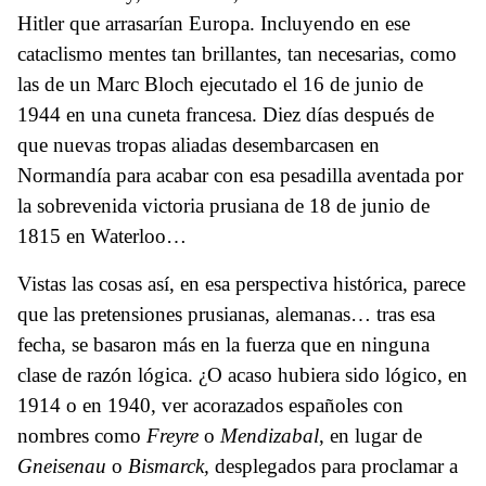
Hitler que arrasarían Europa. Incluyendo en ese
cataclismo mentes tan brillantes, tan necesarias, como
las de un Marc Bloch ejecutado el 16 de junio de
1944 en una cuneta francesa. Diez días después de
que nuevas tropas aliadas desembarcasen en
Normandía para acabar con esa pesadilla aventada por
la sobrevenida victoria prusiana de 18 de junio de
1815 en Waterloo…
Vistas las cosas así, en esa perspectiva histórica, parece
que las pretensiones prusianas, alemanas… tras esa
fecha, se basaron más en la fuerza que en ninguna
clase de razón lógica. ¿O acaso hubiera sido lógico, en
1914 o en 1940, ver acorazados españoles con
nombres como
Freyre
o
Mendizabal
,
en lugar de
Gneisenau
o
Bismarck,
desplegados para proclamar a