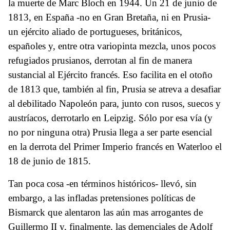
la muerte de Marc Bloch en 1944. Un 21 de junio de
1813, en España -no en Gran Bretaña, ni en Prusia-
un ejército aliado de portugueses, británicos,
españoles y, entre otra variopinta mezcla, unos pocos
refugiados prusianos, derrotan al fin de manera
sustancial al Ejército francés. Eso facilita en el otoño
de 1813 que, también al fin, Prusia se atreva a desafiar
al debilitado Napoleón para, junto con rusos, suecos y
austríacos, derrotarlo en Leipzig. Sólo por esa vía (y
no por ninguna otra) Prusia llega a ser parte esencial
en la derrota del Primer Imperio francés en Waterloo el
18 de junio de 1815.
Tan poca cosa -en términos históricos- llevó, sin
embargo, a las infladas pretensiones políticas de
Bismarck que alentaron las aún mas arrogantes de
Guillermo II y, finalmente, las demenciales de Adolf