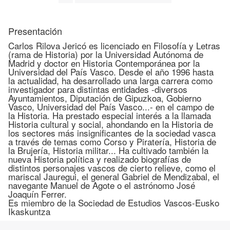
Presentación
Carlos Rilova Jericó es licenciado en Filosofía y Letras
(rama de Historia) por la Universidad Autónoma de
Madrid y doctor en Historia Contemporánea por la
Universidad del País Vasco. Desde el año 1996 hasta
la actualidad, ha desarrollado una larga carrera como
investigador para distintas entidades -diversos
Ayuntamientos, Diputación de Gipuzkoa, Gobierno
Vasco, Universidad del País Vasco...- en el campo de
la Historia. Ha prestado especial interés a la llamada
Historia cultural y social, ahondando en la Historia de
los sectores más insignificantes de la sociedad vasca
a través de temas como Corso y Piratería, Historia de
la Brujería, Historia militar... Ha cultivado también la
nueva Historia política y realizado biografías de
distintos personajes vascos de cierto relieve, como el
mariscal Jauregui, el general Gabriel de Mendizabal, el
navegante Manuel de Agote o el astrónomo José
Joaquín Ferrer.
Es miembro de la Sociedad de Estudios Vascos-Eusko
Ikaskuntza