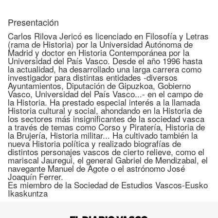
Presentación
Carlos Rilova Jericó es licenciado en Filosofía y Letras
(rama de Historia) por la Universidad Autónoma de
Madrid y doctor en Historia Contemporánea por la
Universidad del País Vasco. Desde el año 1996 hasta
la actualidad, ha desarrollado una larga carrera como
investigador para distintas entidades -diversos
Ayuntamientos, Diputación de Gipuzkoa, Gobierno
Vasco, Universidad del País Vasco...- en el campo de
la Historia. Ha prestado especial interés a la llamada
Historia cultural y social, ahondando en la Historia de
los sectores más insignificantes de la sociedad vasca
a través de temas como Corso y Piratería, Historia de
la Brujería, Historia militar... Ha cultivado también la
nueva Historia política y realizado biografías de
distintos personajes vascos de cierto relieve, como el
mariscal Jauregui, el general Gabriel de Mendizabal, el
navegante Manuel de Agote o el astrónomo José
Joaquín Ferrer.
Es miembro de la Sociedad de Estudios Vascos-Eusko
Ikaskuntza