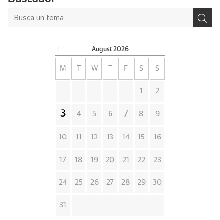
August
2026
M
T
W
T
F
S
S
1
2
3
7
4
5
6
8
9
10
11
12
13
14
15
16
17
18
19
20
21
22
23
24
25
26
27
28
29
30
31