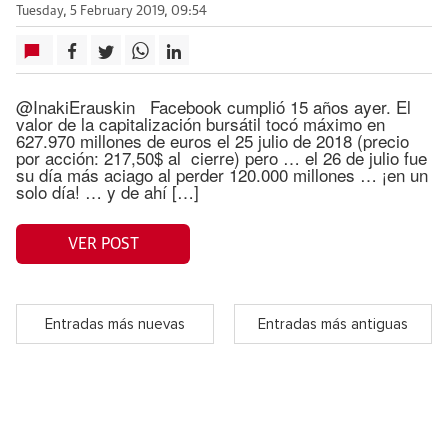
Tuesday, 5 February 2019, 09:54
@InakiErauskin Facebook cumplió 15 años ayer. El
valor de la capitalización bursátil tocó máximo en
627.970 millones de euros el 25 julio de 2018 (precio
por acción: 217,50$ al cierre) pero … el 26 de julio fue
su día más aciago al perder 120.000 millones … ¡en un
solo día! … y de ahí […]
VER POST
Entradas más nuevas
Entradas más antiguas