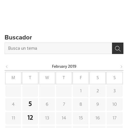
Buscador
February
2019
M
T
W
T
F
S
S
1
2
3
5
4
6
7
8
9
10
12
11
13
14
15
16
17