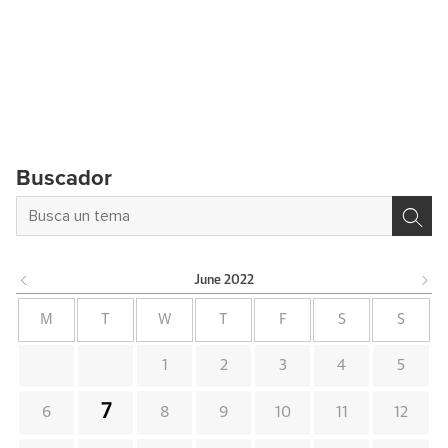
Buscador
June
2022
M
T
W
T
F
S
S
1
2
3
4
5
7
6
8
9
10
11
12