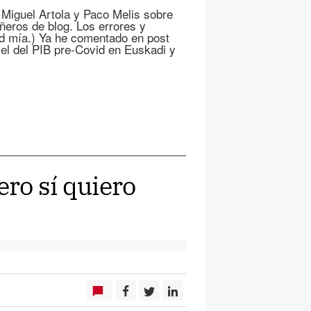
iguel Artola y Paco Melis sobre
ñeros de blog. Los errores y
ad mía.) Ya he comentado en post
vel del PIB pre-Covid en Euskadi y
ero sí quiero