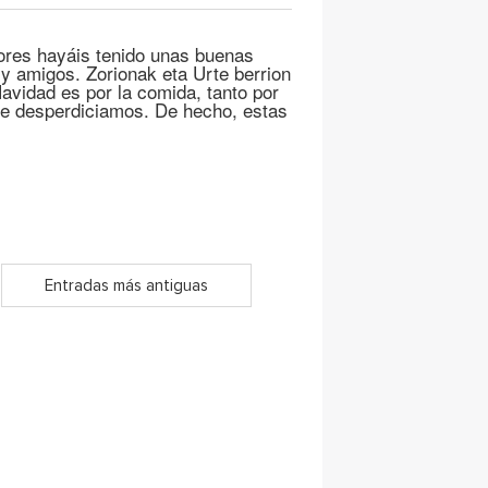
res hayáis tenido unas buenas
y amigos. Zorionak eta Urte berrion
 Navidad es por la comida, tanto por
ue desperdiciamos. De hecho, estas
Entradas más antiguas