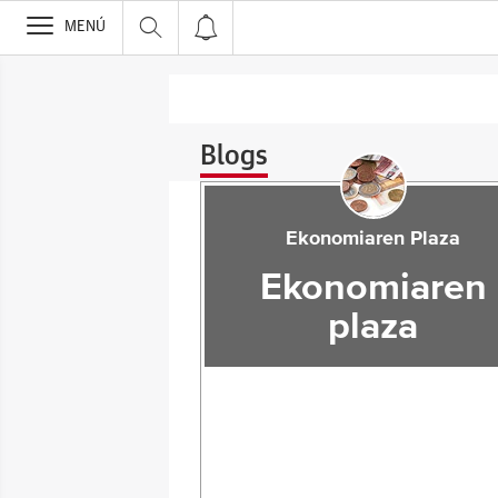
>
MENÚ
Blogs
Ekonomiaren Plaza
Ekonomiaren
plaza