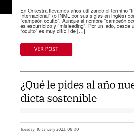
En Orkestra llevamos años utilizando el término “
internacional” (o INML por sus siglas en inglés) c
“campeón oculto”. Aunque el nombre “campeón ocu
es escurridizo y “misleading”. Por un lado, desde u
“oculto” es muy difícil de […]
VER POST
¿Qué le pides al año nu
dieta sostenible
Tuesday, 10 January 2023, 08:00