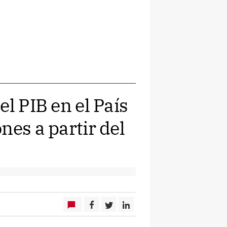
l PIB en el País
nes a partir del