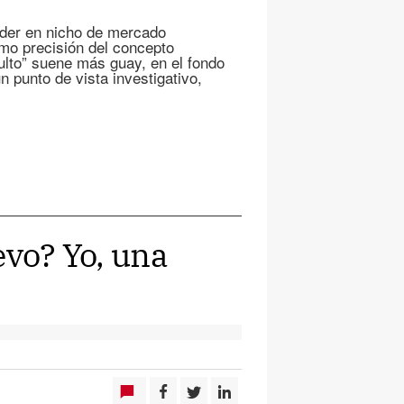
líder en nicho de mercado
omo precisión del concepto
lto” suene más guay, en el fondo
n punto de vista investigativo,
evo? Yo, una