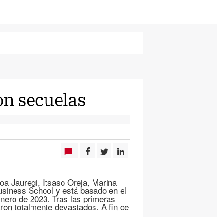
con secuelas
roa Jauregi, Itsaso Oreja, Marina
usiness School y está basado en el
enero de 2023. Tras las primeras
ron totalmente devastados. A fin de