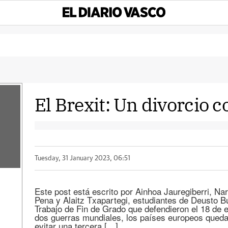
El Brexit: Un divorcio 
Tuesday, 31 January 2023, 06:51
Este post está escrito por Ainhoa Jauregiberri, Na
Pena y Alaitz Txapartegi, estudiantes de Deusto B
Trabajo de Fin de Grado que defendieron el 18 de 
dos guerras mundiales, los países europeos queda
evitar una tercera […]