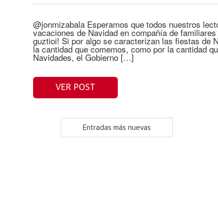
@jonmizabala Esperamos que todos nuestros lecto
vacaciones de Navidad en compañía de familiares 
guztioi! Si por algo se caracterizan las fiestas de
la cantidad que comemos, como por la cantidad q
Navidades, el Gobierno […]
VER POST
Entradas más nuevas