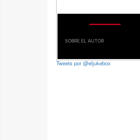
SOBRE EL AUTOR
Tweets por @eljukebox