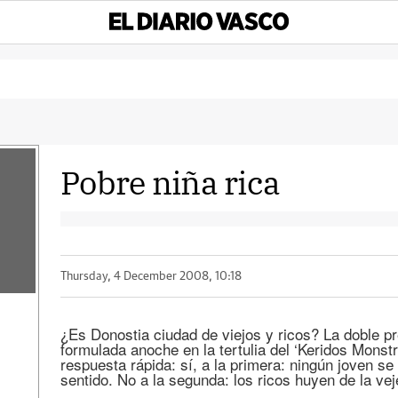
Pobre niña rica
Thursday, 4 December 2008, 10:18
¿Es Donostia ciudad de viejos y ricos? La doble p
formulada anoche en la tertulia del ‘Keridos Monstr
respuesta rápida: sí, a la primera: ningún joven s
sentido. No a la segunda: los ricos huyen de la ve