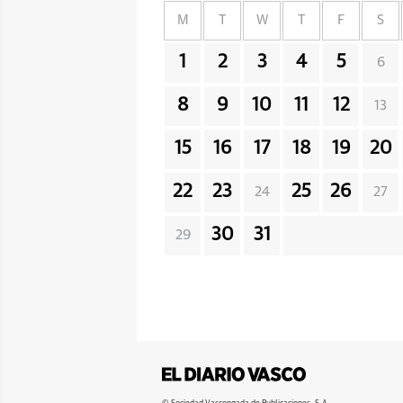
M
T
W
T
F
S
1
2
3
4
5
6
8
9
10
11
12
13
15
16
17
18
19
20
22
23
25
26
24
27
30
31
29