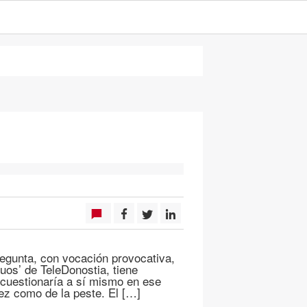
regunta, con vocación provocativa,
uos’ de TeleDonostia, tiene
e cuestionaría a sí mismo en ese
jez como de la peste. El […]