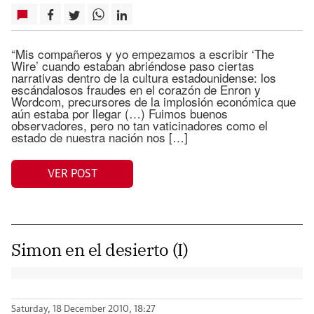
“Mis compañeros y yo empezamos a escribir ‘The
Wire’ cuando estaban abriéndose paso ciertas
narrativas dentro de la cultura estadounidense: los
escándalosos fraudes en el corazón de Enron y
Wordcom, precursores de la implosión económica que
aún estaba por llegar (…) Fuimos buenos
observadores, pero no tan vaticinadores como el
estado de nuestra nación nos […]
VER POST
Simon en el desierto (I)
Saturday, 18 December 2010, 18:27