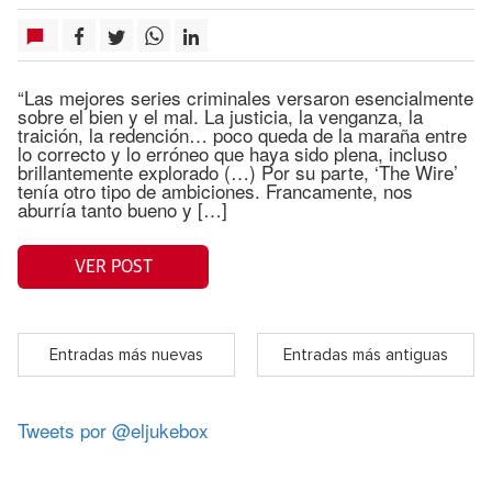
“Las mejores series criminales versaron esencialmente
sobre el bien y el mal. La justicia, la venganza, la
traición, la redención… poco queda de la maraña entre
lo correcto y lo erróneo que haya sido plena, incluso
brillantemente explorado (…) Por su parte, ‘The Wire’
tenía otro tipo de ambiciones. Francamente, nos
aburría tanto bueno y […]
VER POST
Entradas más nuevas
Entradas más antiguas
Tweets por @eljukebox