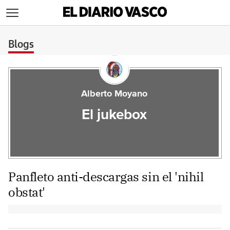
>
Blogs
Alberto Moyano
El jukebox
Panfleto anti-descargas sin el 'nihil
obstat'