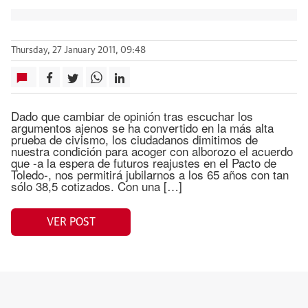
Thursday, 27 January 2011, 09:48
Dado que cambiar de opinión tras escuchar los
argumentos ajenos se ha convertido en la más alta
prueba de civismo, los ciudadanos dimitimos de
nuestra condición para acoger con alborozo el acuerdo
que -a la espera de futuros reajustes en el Pacto de
Toledo-, nos permitirá jubilarnos a los 65 años con tan
sólo 38,5 cotizados. Con una […]
VER POST