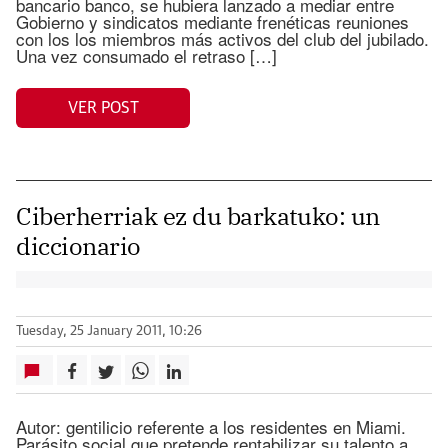
bancario banco, se hubiera lanzado a mediar entre
Gobierno y sindicatos mediante frenéticas reuniones
con los los miembros más activos del club del jubilado.
Una vez consumado el retraso […]
VER POST
Ciberherriak ez du barkatuko: un
diccionario
Tuesday, 25 January 2011, 10:26
Autor: gentilicio referente a los residentes en Miami.
Parásito social que pretende rentabilizar su talento a