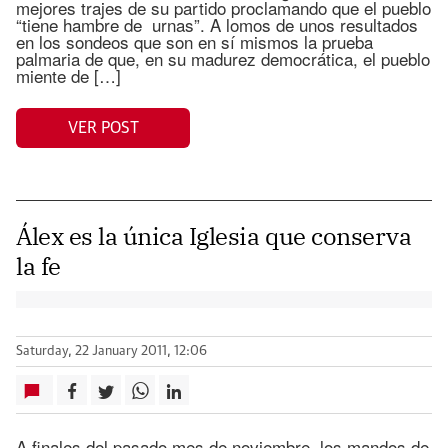
mejores trajes de su partido proclamando que el pueblo
“tiene hambre de urnas”. A lomos de unos resultados
en los sondeos que son en sí mismos la prueba
palmaria de que, en su madurez democrática, el pueblo
miente de […]
VER POST
Álex es la única Iglesia que conserva
la fe
Saturday, 22 January 2011, 12:06
A finales del pasado mes de noviembre, los mandos de