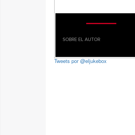
SOBRE EL AUTOR
Tweets por @eljukebox