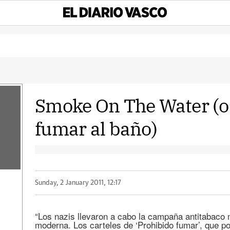
Smoke On The Water (o 
fumar al baño)
Sunday, 2 January 2011, 12:17
“Los nazis llevaron a cabo la campaña antitabaco m
moderna. Los carteles de ‘Prohibido fumar’, que p