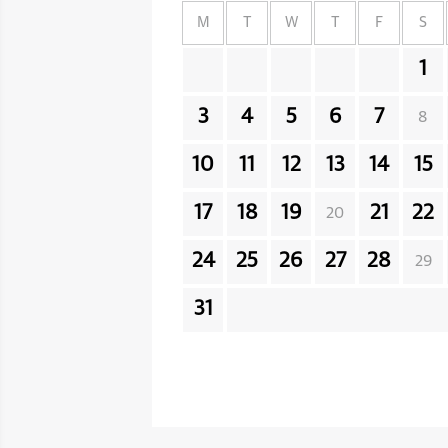
M
T
W
T
F
S
1
3
4
5
6
7
8
10
11
12
13
14
15
17
18
19
21
22
20
24
25
26
27
28
29
31