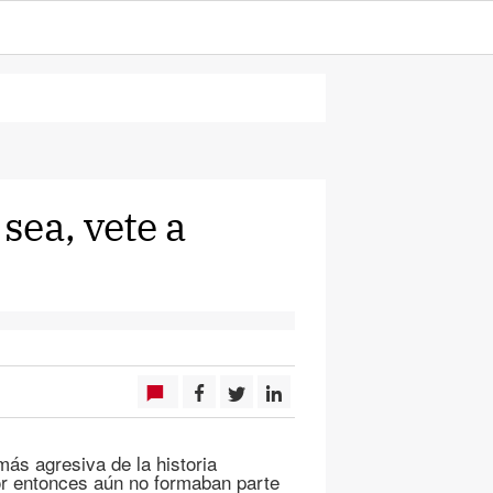
sea, vete a
ás agresiva de la historia
or entonces aún no formaban parte