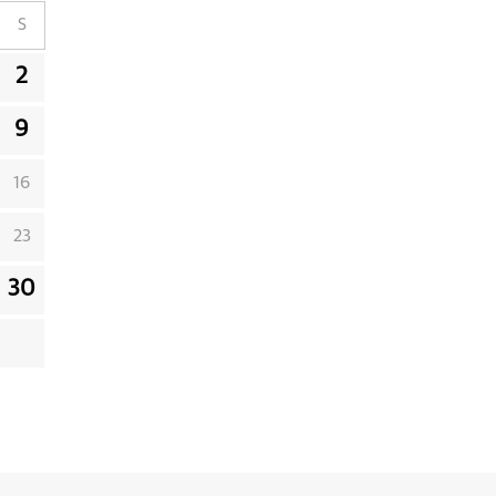
S
2
9
16
23
30