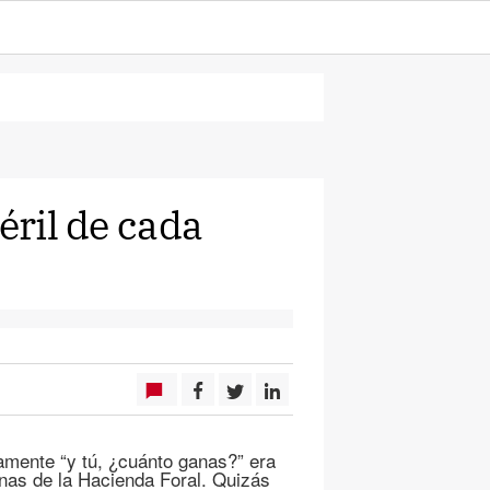
éril de cada
amente “y tú, ¿cuánto ganas?” era
inas de la Hacienda Foral. Quizás