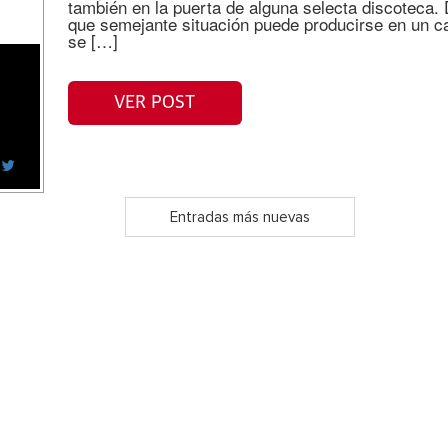
también en la puerta de alguna selecta discotec
que semejante situación puede producirse en un ca
se […]
VER POST
Entradas más nuevas