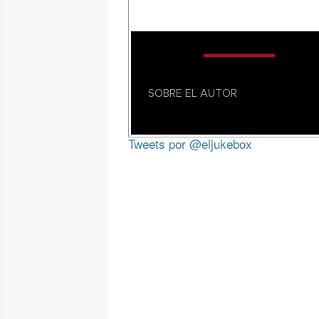
SOBRE EL AUTOR
Tweets por @eljukebox