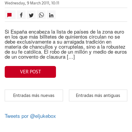
Wednesday, 9 March 2011, 10:11
Si España encabeza la lista de países de la zona euro
en los que más billtetes de quinientos circulan no se
debe exclusivamente a su arraigada tradición en
materia de chancullos y corruptelas, sino a la robustez
de su fe católica. El robo de un millón y medio de euros
de un convento de clausura […]
VER POST
Entradas más nuevas
Entradas más antiguas
Tweets por @eljukebox