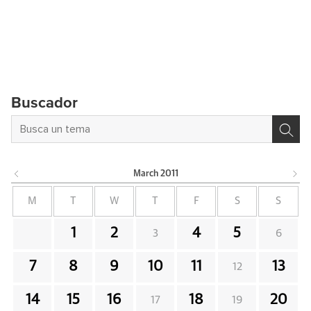
Buscador
March
2011
M
T
W
T
F
S
S
1
2
4
5
3
6
7
8
9
10
11
13
12
14
15
16
18
20
17
19