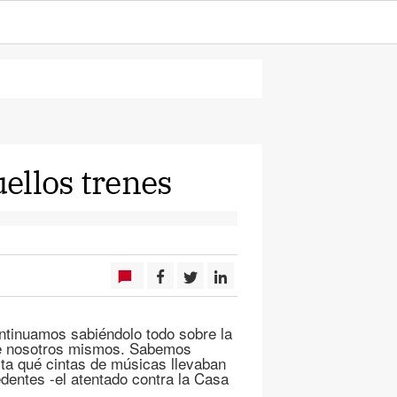
ellos trenes
ntinuamos sabiéndolo todo sobre la
e nosotros mismos. Sabemos
sta qué cintas de músicas llevaban
entes -el atentado contra la Casa