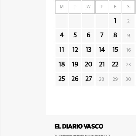
M
T
W
T
F
S
1
2
4
5
6
7
8
9
11
12
13
14
15
16
18
19
20
21
22
23
25
26
27
28
29
30