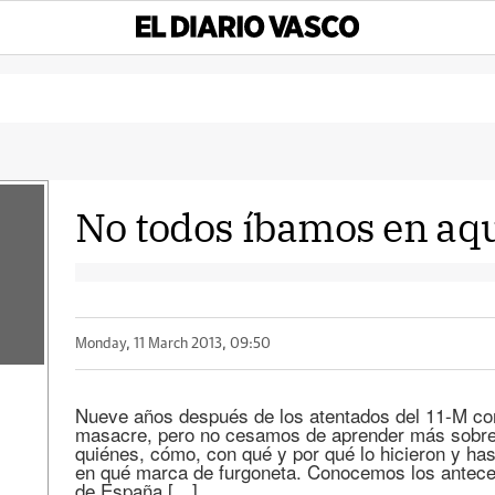
No todos íbamos en aqu
Monday, 11 March 2013, 09:50
Nueve años después de los atentados del 11-M co
masacre, pero no cesamos de aprender más sobr
quiénes, cómo, con qué y por qué lo hicieron y ha
en qué marca de furgoneta. Conocemos los anteced
de España […]