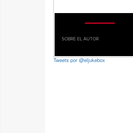
SOBRE EL AUTOR
Tweets por @eljukebox