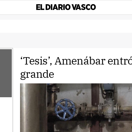
‘Tesis’, Amenábar entró
grande