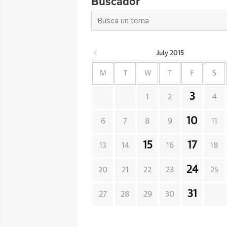
Buscador
July
2015
M
T
W
T
F
S
3
1
2
4
10
6
7
8
9
11
15
17
13
14
16
18
24
20
21
22
23
25
31
27
28
29
30