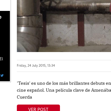
e
El
Friday, 24 July 2015, 13:34
'Tesis' es uno de los más brillantes debuts en
cine español. Una película clave de Amenába
Cuerda
VER POST