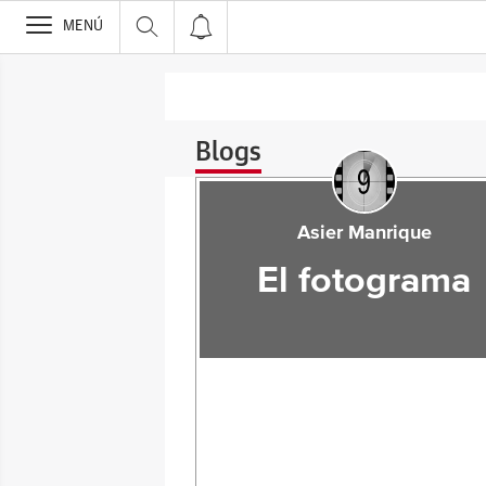
>
MENÚ
Blogs
Asier Manrique
El fotograma