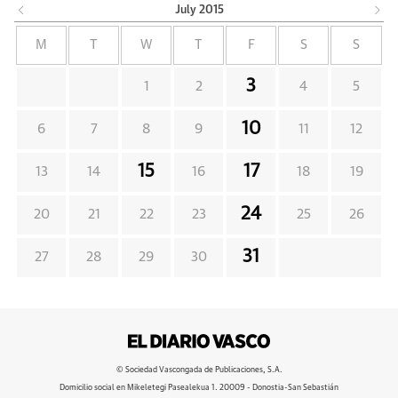
July
2015
M
T
W
T
F
S
S
3
1
2
4
5
10
6
7
8
9
11
12
15
17
13
14
16
18
19
24
20
21
22
23
25
26
31
27
28
29
30
© Sociedad Vascongada de Publicaciones, S.A.
Domicilio social en Mikeletegi Pasealekua 1. 20009 - Donostia-San Sebastián