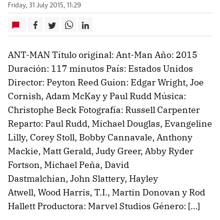
Friday, 31 July 2015, 11:29
ANT-MAN Título original: Ant-Man Año: 2015
Duración: 117 minutos País: Estados Unidos
Director: Peyton Reed Guion: Edgar Wright, Joe
Cornish, Adam McKay y Paul Rudd Música:
Christophe Beck Fotografía: Russell Carpenter
Reparto: Paul Rudd, Michael Douglas, Evangeline
Lilly, Corey Stoll, Bobby Cannavale, Anthony
Mackie, Matt Gerald, Judy Greer, Abby Ryder
Fortson, Michael Peña, David
Dastmalchian, John Slattery, Hayley
Atwell, Wood Harris, T.I., Martin Donovan y Rod
Hallett Productora: Marvel Studios Género: […]