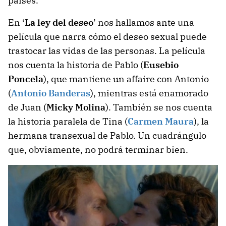
países.
En ‘
La ley del deseo
’ nos hallamos ante una
película que narra cómo el deseo sexual puede
trastocar las vidas de las personas. La película
nos cuenta la historia de Pablo (
Eusebio
Poncela
), que mantiene un affaire con Antonio
(
Antonio Banderas
), mientras está enamorado
de Juan (
Micky Molina
). También se nos cuenta
la historia paralela de Tina (
Carmen Maura
), la
hermana transexual de Pablo. Un cuadrángulo
que, obviamente, no podrá terminar bien.