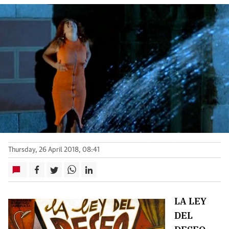
Thursday, 26 April 2018, 08:41
LA LEY
DEL