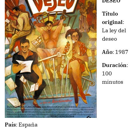
DESEO
Título
original
:
La ley del
deseo
Año
: 1987
Duración
:
100
minutos
País
: España