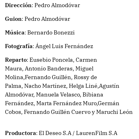
Dirección
:
Pedro Almodóvar
Guion
:
Pedro Almodóvar
Música
:
Bernardo Bonezzi
Fotografía
:
Ángel Luis Fernández
Reparto
:
Eusebio Poncela,
Carmen
Maura,
Antonio Banderas,
Miguel
Molina,
Fernando Guillén,
Rossy de
Palma,
Nacho Martínez,
Helga Liné,
Agustín
Almodóvar,
Manuela Velasco,
Bibiana
Fernández,
Marta Fernández Muro,
Germán
Cobos,
Fernando Guillén Cuervo y
Maruchi León
Productora
:
El Deseo S.A / LaurenFilm S.A