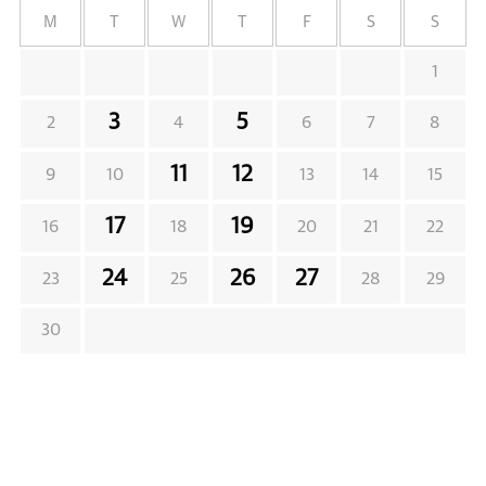
M
T
W
T
F
S
S
1
3
5
2
4
6
7
8
11
12
9
10
13
14
15
17
19
16
18
20
21
22
24
26
27
23
25
28
29
30