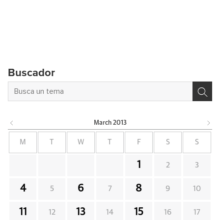
Buscador
March
2013
M
T
W
T
F
S
S
1
2
3
4
6
8
5
7
9
10
11
13
15
12
14
16
17