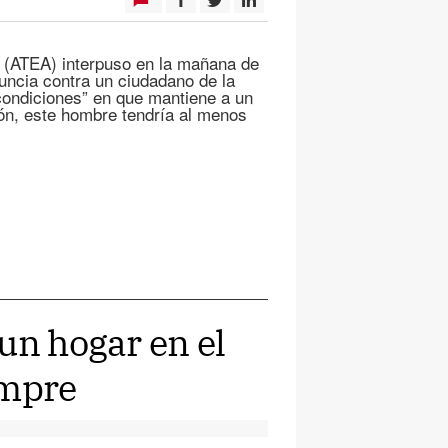
s (ATEA) interpuso en la mañana de
uncia contra un ciudadano de la
condiciones” en que mantiene a un
ón, este hombre tendría al menos
un hogar en el
empre