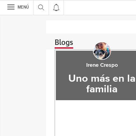
>
MENÚ
Blogs
Irene Crespo
Uno más en la
familia