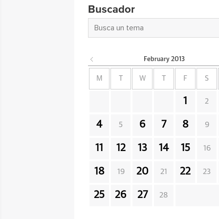
Buscador
February
2013
M
T
W
T
F
S
1
2
4
6
7
8
5
9
11
12
13
14
15
16
18
20
22
19
21
23
25
26
27
28