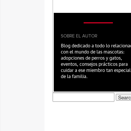
SOBRE EL AUTOR
Blog dedicado a todo lo relacion
con el mundo de las mascotas:
adopciones de perros y gatos,
eventos, consejos prácticos para
cuidar a ese miembro tan especial
de la familia.
Search
for: