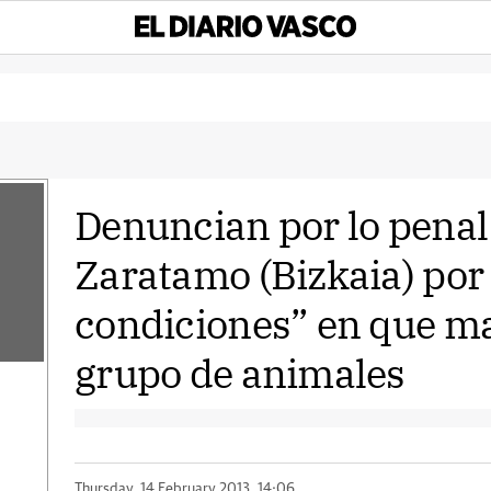
Denuncian por lo penal
Zaratamo (Bizkaia) por
condiciones” en que m
grupo de animales
Thursday, 14 February 2013, 14:06