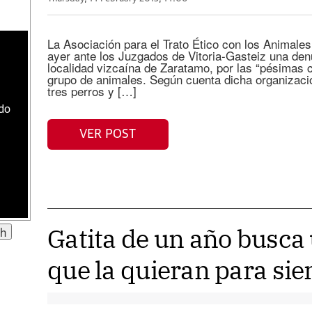
La Asociación para el Trato Ético con los Animale
ayer ante los Juzgados de Vitoria-Gasteiz una den
localidad vizcaína de Zaratamo, por las “pésimas 
grupo de animales. Según cuenta dicha organizaci
tres perros y […]
ado
VER POST
Gatita de un año busca 
que la quieran para si