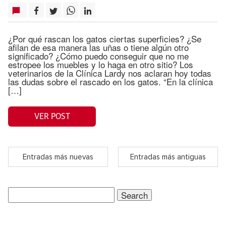
¿Por qué rascan los gatos ciertas superficies? ¿Se
afilan de esa manera las uñas o tiene algún otro
significado? ¿Cómo puedo conseguir que no me
estropee los muebles y lo haga en otro sitio? Los
veterinarios de la Clínica Lardy nos aclaran hoy todas
las dudas sobre el rascado en los gatos. “En la clínica
[…]
VER POST
Entradas más nuevas
Entradas más antiguas
Search
for: