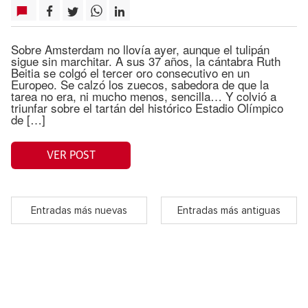
Sobre Amsterdam no llovía ayer, aunque el tulipán
sigue sin marchitar. A sus 37 años, la cántabra Ruth
Beitia se colgó el tercer oro consecutivo en un
Europeo. Se calzó los zuecos, sabedora de que la
tarea no era, ni mucho menos, sencilla… Y colvió a
triunfar sobre el tartán del histórico Estadio Olímpico
de […]
VER POST
Entradas más nuevas
Entradas más antiguas