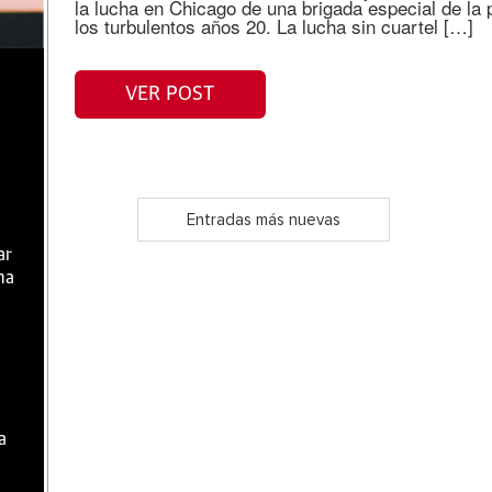
la lucha en Chicago de una brigada especial de la p
los turbulentos años 20. La lucha sin cuartel […]
VER POST
Entradas más nuevas
ar
ma
a