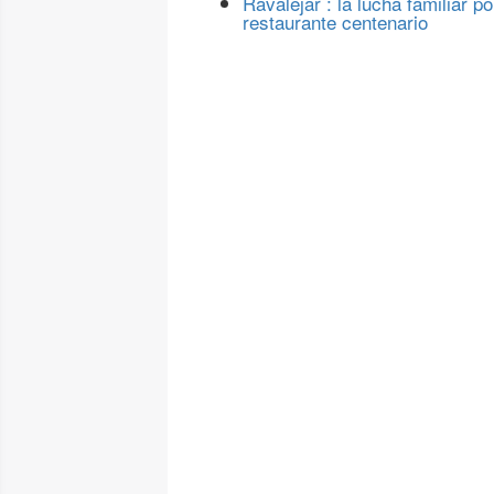
Ravalejar : la lucha familiar po
restaurante centenario