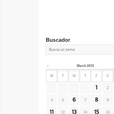
Buscador
March
2013
M
T
W
T
F
S
1
2
6
8
4
5
7
9
11
13
15
12
14
16