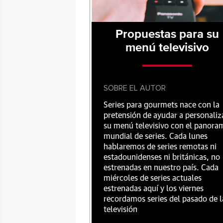
Propuestas para su
menú televisivo
SOBRE EL AUTOR
Series para gourmets nace con la
pretensión de ayudar a personaliz
su menú televisivo con el panora
mundial de series. Cada lunes
hablaremos de series remotas ni
estadounidenses ni británicas, no
estrenadas en nuestro país. Cada
miércoles de series actuales
estrenadas aquí y los viernes
recordamos series del pasado de l
televisión