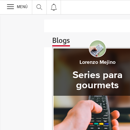
>
MENÚ
Blogs
Lorenzo Mejino
Series para
gourmets