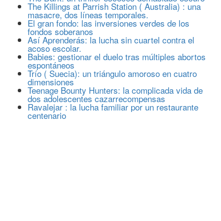
The Killings at Parrish Station ( Australia) : una
masacre, dos líneas temporales.
El gran fondo: las inversiones verdes de los
fondos soberanos
Así Aprenderás: la lucha sin cuartel contra el
acoso escolar.
Babies: gestionar el duelo tras múltiples abortos
espontáneos
Trío ( Suecia): un triángulo amoroso en cuatro
dimensiones
Teenage Bounty Hunters: la complicada vida de
dos adolescentes cazarrecompensas
Ravalejar : la lucha familiar por un restaurante
centenario