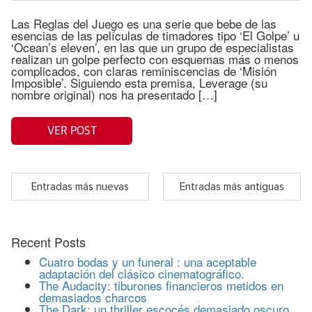
Las Reglas del Juego es una serie que bebe de las
esencias de las películas de timadores tipo ‘El Golpe’ u
‘Ocean’s eleven’, en las que un grupo de especialistas
realizan un golpe perfecto con esquemas más o menos
complicados, con claras reminiscencias de ‘Misión
Imposible’. Siguiendo esta premisa, Leverage (su
nombre original) nos ha presentado […]
VER POST
Entradas más nuevas
Entradas más antiguas
Recent Posts
Cuatro bodas y un funeral : una aceptable
adaptación del clásico cinematográfico.
The Audacity: tiburones financieros metidos en
demasiados charcos
The Dark: un thriller escocés demasiado oscuro