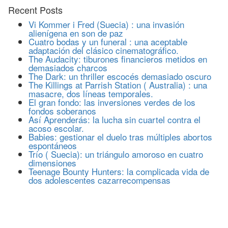
Recent Posts
Vi Kommer i Fred (Suecia) : una invasión
alienígena en son de paz
Cuatro bodas y un funeral : una aceptable
adaptación del clásico cinematográfico.
The Audacity: tiburones financieros metidos en
demasiados charcos
The Dark: un thriller escocés demasiado oscuro
The Killings at Parrish Station ( Australia) : una
masacre, dos líneas temporales.
El gran fondo: las inversiones verdes de los
fondos soberanos
Así Aprenderás: la lucha sin cuartel contra el
acoso escolar.
Babies: gestionar el duelo tras múltiples abortos
espontáneos
Trío ( Suecia): un triángulo amoroso en cuatro
dimensiones
Teenage Bounty Hunters: la complicada vida de
dos adolescentes cazarrecompensas