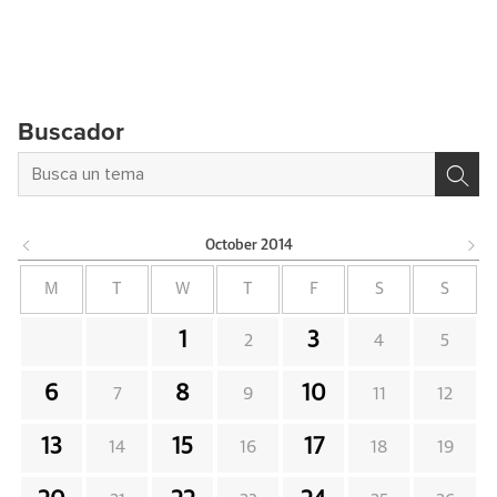
Buscador
October
2014
M
T
W
T
F
S
S
1
3
2
4
5
6
8
10
7
9
11
12
13
15
17
14
16
18
19