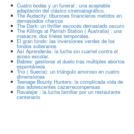
Cuatro bodas y un funeral : una aceptable
adaptación del clásico cinematográfico.
The Audacity: tiburones financieros metidos en
demasiados charcos
The Dark: un thriller escocés demasiado oscuro
The Killings at Parrish Station ( Australia) : una
masacre, dos líneas temporales.
El gran fondo: las inversiones verdes de los
fondos soberanos
Así Aprenderás: la lucha sin cuartel contra el
acoso escolar.
Babies: gestionar el duelo tras múltiples abortos
espontáneos
Trío ( Suecia): un triángulo amoroso en cuatro
dimensiones
Teenage Bounty Hunters: la complicada vida de
dos adolescentes cazarrecompensas
Ravalejar : la lucha familiar por un restaurante
centenario