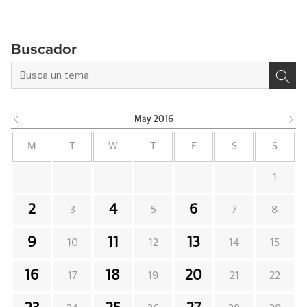
Buscador
May
2016
M
T
W
T
F
S
S
1
2
4
6
3
5
7
8
9
11
13
10
12
14
15
16
18
20
17
19
21
22