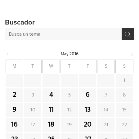
Buscador
May
2016
M
T
W
T
F
S
S
1
2
4
6
3
5
7
8
9
11
13
10
12
14
15
16
18
20
17
19
21
22