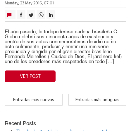
Monday, 23 May 2016, 07:01
El año pasado, la todopoderosa cadena brasileña O
Globo celebró sus cincuenta años de existencia y
dentro de sus actos conmemorativos decidió como
acto culminante, producir y emitir una miniserie
producida y dirigida por el gran director brasileño
Fernando Meirelles ( Ciudad de Dios, El jardinero fiel)
uno de los creadores más respetados en todo […]
VER POST
Entradas más nuevas
Entradas más antiguas
Recent Posts