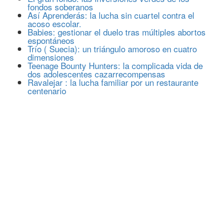
fondos soberanos
Así Aprenderás: la lucha sin cuartel contra el
acoso escolar.
Babies: gestionar el duelo tras múltiples abortos
espontáneos
Trío ( Suecia): un triángulo amoroso en cuatro
dimensiones
Teenage Bounty Hunters: la complicada vida de
dos adolescentes cazarrecompensas
Ravalejar : la lucha familiar por un restaurante
centenario