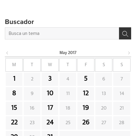
Buscador
May
2017
M
T
W
T
F
S
S
1
3
5
2
4
6
7
8
10
12
9
11
13
14
15
17
19
16
18
20
21
22
24
26
23
25
27
28