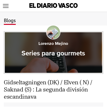
>
Blogs
Lorenzo Mejino
Series para gourmets
Gidseltagningen (DK) / Elven ( N) /
Saknad (S) : La segunda división
escandinava