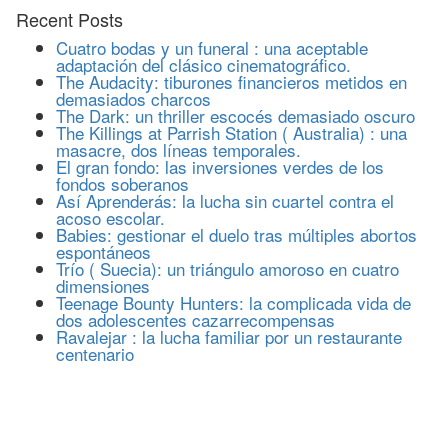
Recent Posts
Cuatro bodas y un funeral : una aceptable
adaptación del clásico cinematográfico.
The Audacity: tiburones financieros metidos en
demasiados charcos
The Dark: un thriller escocés demasiado oscuro
The Killings at Parrish Station ( Australia) : una
masacre, dos líneas temporales.
El gran fondo: las inversiones verdes de los
fondos soberanos
Así Aprenderás: la lucha sin cuartel contra el
acoso escolar.
Babies: gestionar el duelo tras múltiples abortos
espontáneos
Trío ( Suecia): un triángulo amoroso en cuatro
dimensiones
Teenage Bounty Hunters: la complicada vida de
dos adolescentes cazarrecompensas
Ravalejar : la lucha familiar por un restaurante
centenario