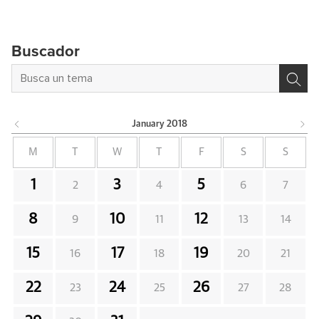
Buscador
January
2018
M
T
W
T
F
S
S
1
3
5
2
4
6
7
8
10
12
9
11
13
14
15
17
19
16
18
20
21
22
24
26
23
25
27
28