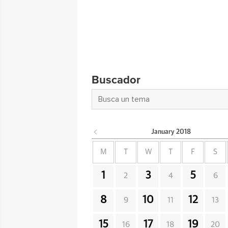
Buscador
January
2018
M
T
W
T
F
S
1
3
5
2
4
6
8
10
12
9
11
13
15
17
19
16
18
20