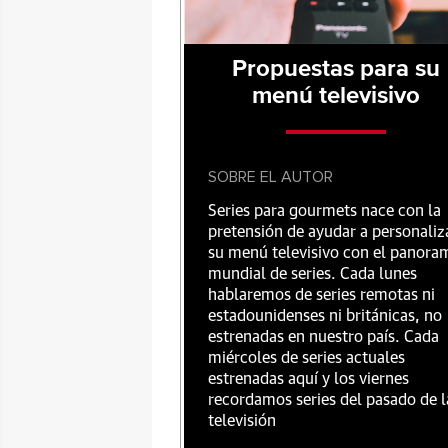
Propuestas para su
menú televisivo
SOBRE EL AUTOR
Series para gourmets nace con la
pretensión de ayudar a personaliz
su menú televisivo con el panora
mundial de series. Cada lunes
hablaremos de series remotas ni
estadounidenses ni británicas, no
estrenadas en nuestro país. Cada
miércoles de series actuales
estrenadas aquí y los viernes
recordamos series del pasado de l
televisión