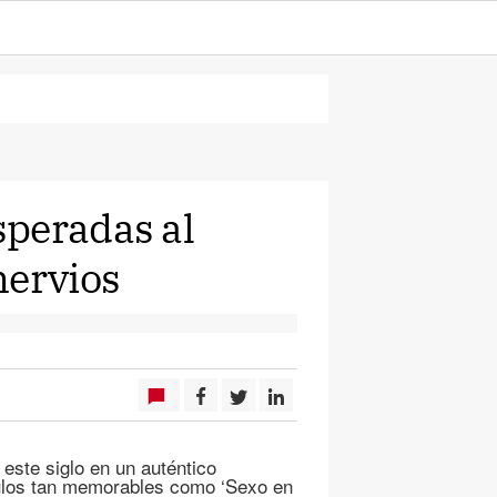
speradas al
nervios
este siglo en un auténtico
tulos tan memorables como ‘Sexo en