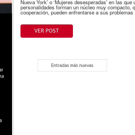
Nueva York’ o ‘Mujeres desesperadas’ en las que 
personalidades forman un núcleo muy compacto, q
cooperación, pueden enfrentarse a sus problemas
VER POST
Entradas más nuevas
ar
ma
a