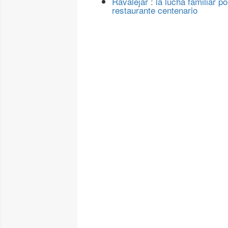
Ravalejar : la lucha familiar po
restaurante centenario