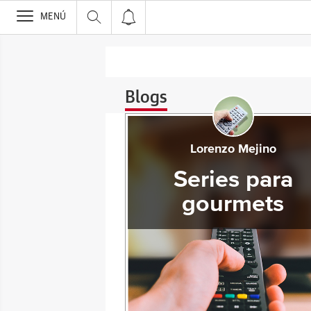
>
MENÚ
Blogs
Lorenzo Mejino
Series para
gourmets