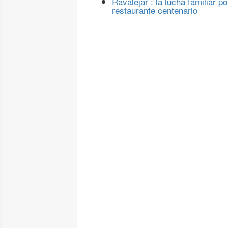
Ravalejar : la lucha familiar po
restaurante centenario