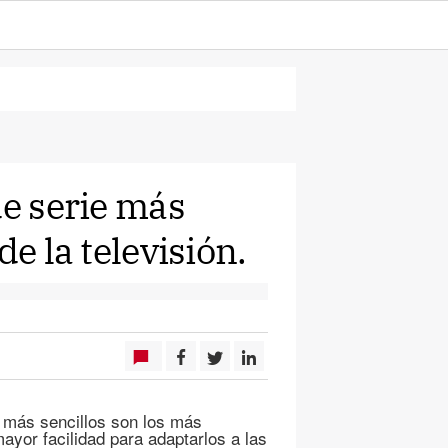
de serie más
de la televisión.
s más sencillos son los más
yor facilidad para adaptarlos a las