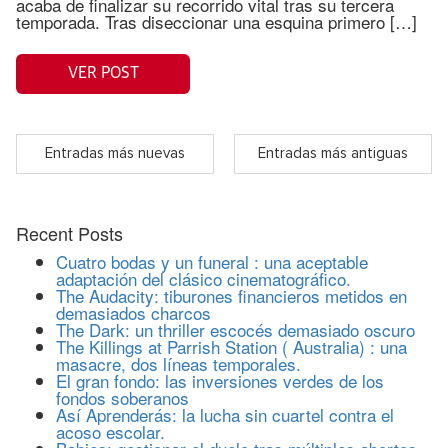
acaba de finalizar su recorrido vital tras su tercera
temporada. Tras diseccionar una esquina primero […]
VER POST
Entradas más nuevas
Entradas más antiguas
Recent Posts
Cuatro bodas y un funeral : una aceptable
adaptación del clásico cinematográfico.
The Audacity: tiburones financieros metidos en
demasiados charcos
The Dark: un thriller escocés demasiado oscuro
The Killings at Parrish Station ( Australia) : una
masacre, dos líneas temporales.
El gran fondo: las inversiones verdes de los
fondos soberanos
Así Aprenderás: la lucha sin cuartel contra el
acoso escolar.