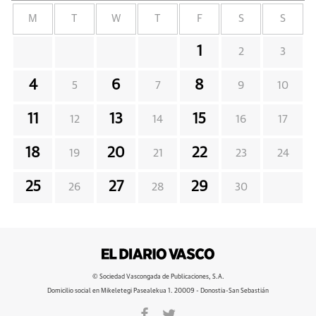
M
T
W
T
F
S
S
1
2
3
4
6
8
5
7
9
10
11
13
15
12
14
16
17
18
20
22
19
21
23
24
25
27
29
26
28
30
© Sociedad Vascongada de Publicaciones, S.A.
Domicilio social en Mikeletegi Pasealekua 1. 20009 - Donostia-San Sebastián