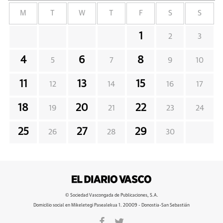
M
T
W
T
F
S
S
1
2
3
4
6
8
5
7
9
10
11
13
15
12
14
16
17
18
20
22
19
21
23
24
25
27
29
26
28
30
© Sociedad Vascongada de Publicaciones, S.A.
Domicilio social en Mikeletegi Pasealekua 1. 20009 - Donostia-San Sebastián