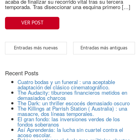
acaba de finalizar su recorrido vital tras su tercera
temporada. Tras diseccionar una esquina primero […]
VER POST
Entradas más nuevas
Entradas más antiguas
Recent Posts
Cuatro bodas y un funeral : una aceptable
adaptación del clásico cinematográfico.
The Audacity: tiburones financieros metidos en
demasiados charcos
The Dark: un thriller escocés demasiado oscuro
The Killings at Parrish Station ( Australia) : una
masacre, dos líneas temporales.
El gran fondo: las inversiones verdes de los
fondos soberanos
Así Aprenderás: la lucha sin cuartel contra el
acoso escolar.