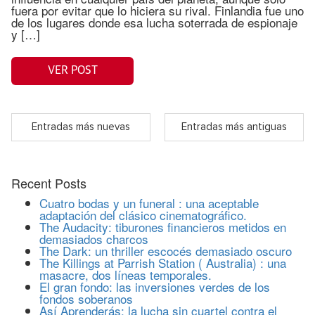
fuera por evitar que lo hiciera su rival. Finlandia fue uno
de los lugares donde esa lucha soterrada de espionaje
y […]
VER POST
Entradas más nuevas
Entradas más antiguas
Recent Posts
Cuatro bodas y un funeral : una aceptable
adaptación del clásico cinematográfico.
The Audacity: tiburones financieros metidos en
demasiados charcos
The Dark: un thriller escocés demasiado oscuro
The Killings at Parrish Station ( Australia) : una
masacre, dos líneas temporales.
El gran fondo: las inversiones verdes de los
fondos soberanos
Así Aprenderás: la lucha sin cuartel contra el