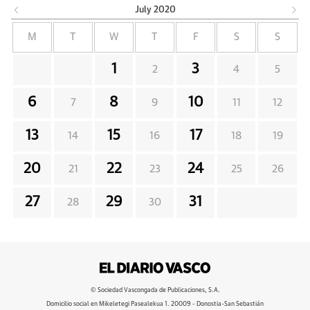
July
2020
M
T
W
T
F
S
S
1
3
2
4
5
6
8
10
7
9
11
12
13
15
17
14
16
18
19
20
22
24
21
23
25
26
27
29
31
28
30
© Sociedad Vascongada de Publicaciones, S.A.
Domicilio social en Mikeletegi Pasealekua 1. 20009 - Donostia-San Sebastián