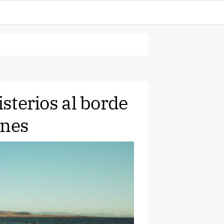
isterios al borde
anes