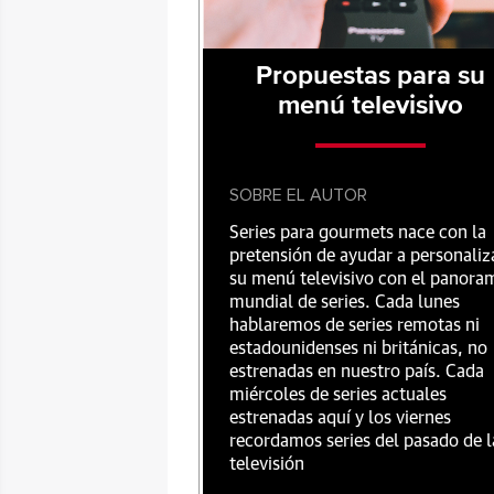
Propuestas para su
menú televisivo
SOBRE EL AUTOR
Series para gourmets nace con la
pretensión de ayudar a personaliz
su menú televisivo con el panora
mundial de series. Cada lunes
hablaremos de series remotas ni
estadounidenses ni británicas, no
estrenadas en nuestro país. Cada
miércoles de series actuales
estrenadas aquí y los viernes
recordamos series del pasado de l
televisión