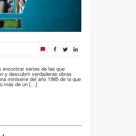
s encontrar series de las que
an y descubrir verdaderas obras
na miniserie del año 1985 de la que
co más de un […]