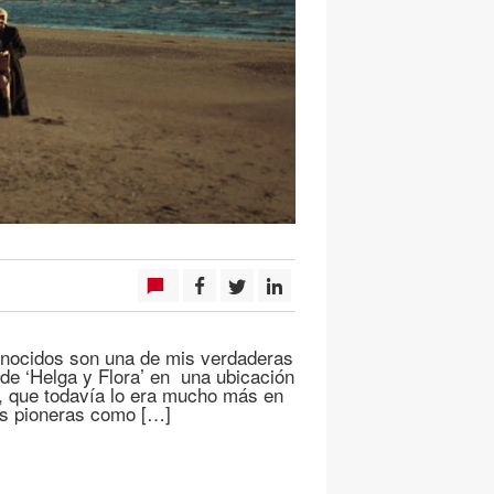
onocidos son una de mis verdaderas
 de ‘Helga y Flora’ en una ubicación
a, que todavía lo era mucho más en
es pioneras como […]