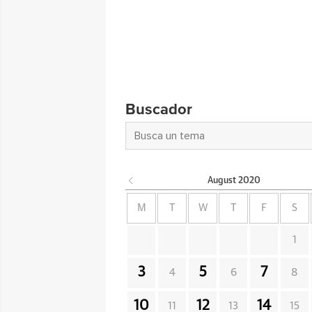
Buscador
August
2020
M
T
W
T
F
S
1
3
5
7
4
6
8
10
12
14
11
13
15