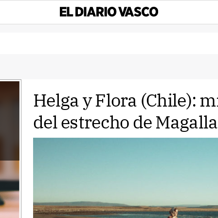
Helga y Flora (Chile): m
del estrecho de Magall