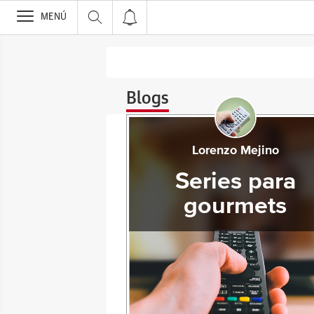
>
MENÚ
Blogs
Lorenzo Mejino
Series para
gourmets