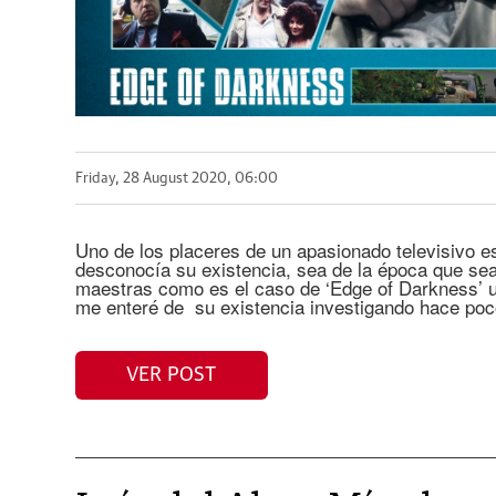
Friday, 28 August 2020, 06:00
Uno de los placeres de un apasionado televisivo e
desconocía su existencia, sea de la época que se
maestras como es el caso de ‘Edge of Darkness’ u
me enteré de su existencia investigando hace po
VER POST