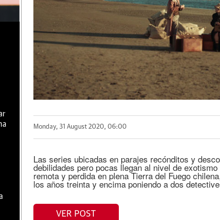
ar
ma
Monday, 31 August 2020, 06:00
Las series ubicadas en parajes recónditos y desc
debilidades pero pocas llegan al nivel de exotismo
remota y perdida en plena Tierra del Fuego chilen
los años treinta y encima poniendo a dos detectiv
a
VER POST