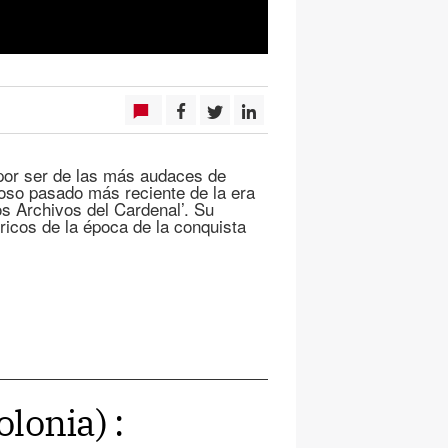
 por ser de las más audaces de
roso pasado más reciente de la era
os Archivos del Cardenal’. Su
ricos de la época de la conquista
olonia) :