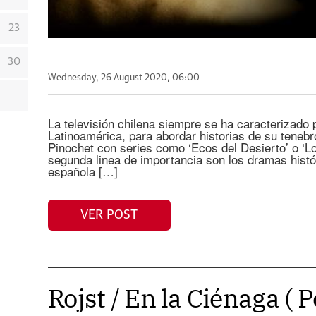
23
30
Wednesday, 26 August 2020, 06:00
La televisión chilena siempre se ha caracterizado
Latinoamérica, para abordar historias de su teneb
Pinochet con series como ‘Ecos del Desierto’ o ‘L
segunda linea de importancia son los dramas histó
española […]
VER POST
Rojst / En la Ciénaga ( P